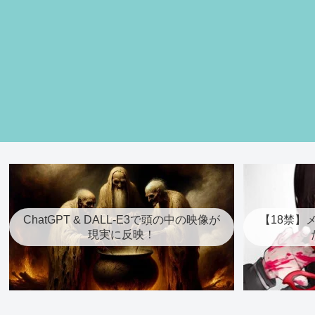
ChatGPT & DALL-E3で頭の中の映像が
【18禁】
現実に反映！