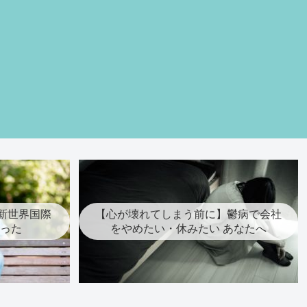
新世界国際
【心が壊れてしまう前に】鬱病で会社
行った
をやめたい・休みたい あなたへ