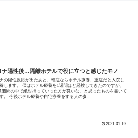
ロナ陽性後…隔離ホテルで役に立つと感じたモノ
ナの陽性反応が出たあと、軽症ならホテル療養、重症だと入院し
養します。 僕はホテル療養を1週間ほど経験してきたのですが、
1週間の中で絶対持っていった方が良いな。と思ったものを書いて
す。 今後ホテル療養や自宅療養をする人の参...
2021.01.19