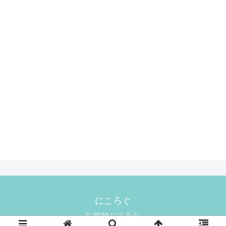
にころぐ
© 2020 にころぐ.