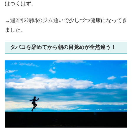
はつくはず。
→週2回2時間のジム通いで少しづつ健康になってき
ました。
タバコを辞めてから朝の目覚めが全然違う！