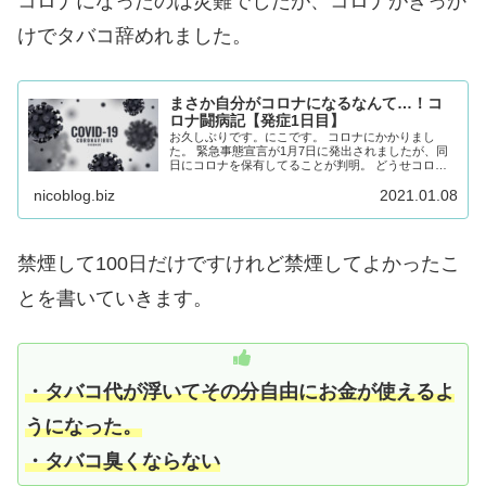
コロナになったのは災難でしたが、コロナがきっか
けでタバコ辞めれました。
まさか自分がコロナになるなんて…！コ
ロナ闘病記【発症1日目】
お久しぶりです。にこです。 コロナにかかりまし
た。 緊急事態宣言が1月7日に発出されましたが、同
日にコロナを保有してることが判明。 どうせコロナ
にかかるのならこの体験記をブログに書くしかないよ
nicoblog.biz
2021.01.08
ねー。ってことで、このブログを更新しようと思...
禁煙して100日だけですけれど禁煙してよかったこ
とを書いていきます。
・タバコ代が浮いてその分自由にお金が使えるよ
うになった。
・タバコ臭くならない