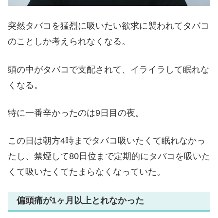
突然タバコを猛烈に吸いたい欲求に襲われてタバコ
のことしか考えられなくなる。
頭の中がタバコで支配されて、イライラして眠れな
くなる。
特に一番辛かったのは9日目の夜。
この日は朝方4時までタバコ吸いたくて眠れなかっ
たし、禁煙して80日位まで定期的にタバコを吸いた
くて吸いたくてたまらなくなっていた。
偏頭痛が1ヶ月以上とれなかった