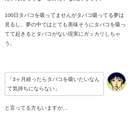
100日タバコを吸ってませんがタバコ吸ってる夢は
見るし、夢の中ではとても美味そうにタバコを吸っ
てて起きるとタバコがない現実にガッカリしちゃ
う。
「3ヶ月経ったらタバコを吸いたいなん
て気持ちにならない」
と言ってる方もいますが…