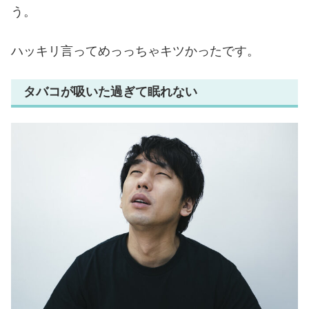
う。
ハッキリ言ってめっっちゃキツかったです。
タバコが吸いた過ぎて眠れない