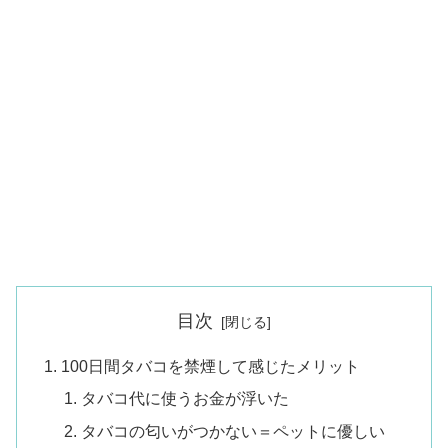
目次
100日間タバコを禁煙して感じたメリット
タバコ代に使うお金が浮いた
タバコの匂いがつかない＝ペットに優しい