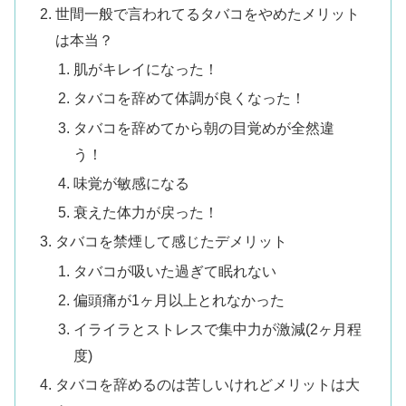
世間一般で言われてるタバコをやめたメリット
は本当？
肌がキレイになった！
タバコを辞めて体調が良くなった！
タバコを辞めてから朝の目覚めが全然違
う！
味覚が敏感になる
衰えた体力が戻った！
タバコを禁煙して感じたデメリット
タバコが吸いた過ぎて眠れない
偏頭痛が1ヶ月以上とれなかった
イライラとストレスで集中力が激減(2ヶ月程
度)
タバコを辞めるのは苦しいけれどメリットは大