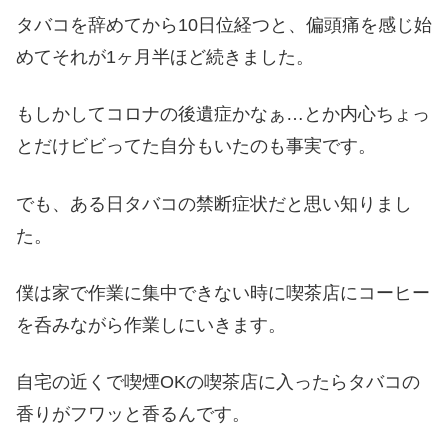
タバコを辞めてから10日位経つと、偏頭痛を感じ始
めてそれが1ヶ月半ほど続きました。
もしかしてコロナの後遺症かなぁ…とか内心ちょっ
とだけビビってた自分もいたのも事実です。
でも、ある日タバコの禁断症状だと思い知りまし
た。
僕は家で作業に集中できない時に喫茶店にコーヒー
を呑みながら作業しにいきます。
自宅の近くで喫煙OKの喫茶店に入ったらタバコの
香りがフワッと香るんです。