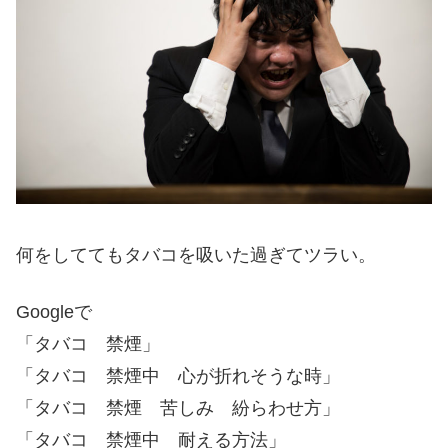
何をしててもタバコを吸いた過ぎてツラい。
Googleで
「タバコ 禁煙」
「タバコ 禁煙中 心が折れそうな時」
「タバコ 禁煙 苦しみ 紛らわせ方」
「タバコ 禁煙中 耐える方法」