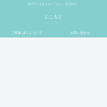
元アフィリエイター「にこ」のブログ。
にころぐ
ご挨拶 ぼくについて
お問い合わせ