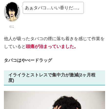
あぁタバコ…いい香りだ…。
にこ
他人が吸ったタバコの煙に落ち着きを感じて作業を
していると
頭痛が治まっていました。
タバコはやべードラッグ
イライラとストレスで集中力が激減(2ヶ月程
度)