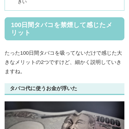
きい
100日間タバコを禁煙して感じたメ
リット
たった100日間タバコを吸ってないだけで感じた大
きなメリットの2つですけど、細かく説明していき
ますね。
タバコ代に使うお金が浮いた