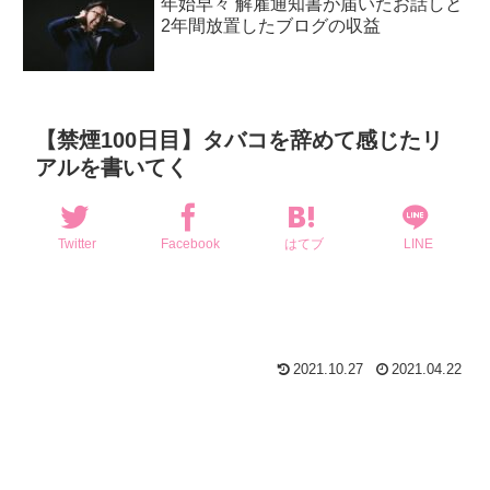
年始早々 解雇通知書が届いたお話しと
2年間放置したブログの収益
【禁煙100日目】タバコを辞めて感じたリ
アルを書いてく
Twitter
Facebook
はてブ
LINE
2021.10.27
2021.04.22