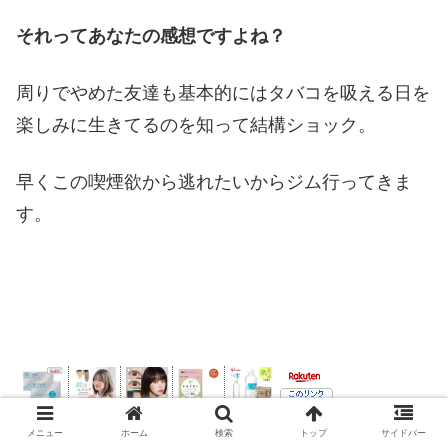
それってあなたの感想ですよね？
周りでやめた友達も基本的にはタバコを吸える日を
楽しみに生きてるのを知って結構ショック。
早くこの喫煙欲から逃れたいからジム行ってきま
す。
メニュー
ホーム
検索
トップ
サイドバー